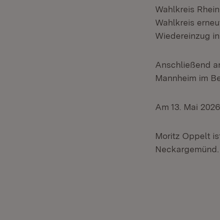
Wahlkreis Rhein
Wahlkreis erneu
Wiedereinzug i
Anschließend ar
Mannheim im Ber
Am 13. Mai 2026 
Moritz Oppelt is
Neckargemünd. Er