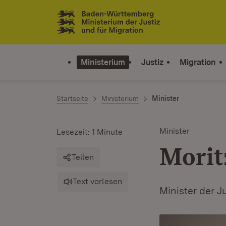
Zum Inhalt springen
Link zur Startseite
Ministerium
Justiz
Migration
Startseite
Ministerium
Minister
Minister
Lesezeit: 1 Minute
Morit
Teilen
Text vorlesen
Minister der J