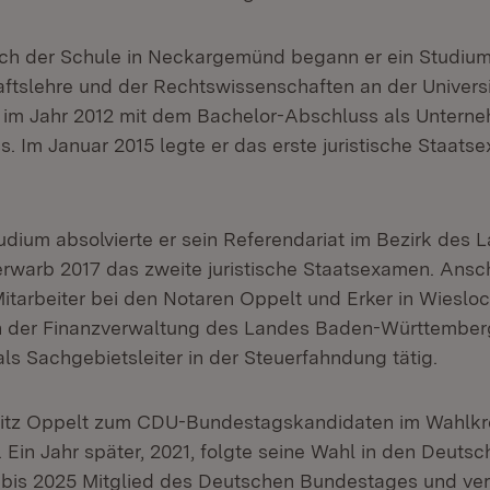
h der Schule in Neckargemünd begann er ein Studium
aftslehre und der Rechtswissenschaften an der Univers
 im Jahr 2012 mit dem Bachelor-Abschluss als Unterne
s. Im Januar 2015 legte er das erste juristische Staat
dium absolvierte er sein Referendariat im Bezirk des 
warb 2017 das zweite juristische Staatsexamen. Ansc
 Mitarbeiter bei den Notaren Oppelt und Erker in Wiesloc
 in der Finanzverwaltung des Landes Baden-Württember
als Sachgebietsleiter in der Steuerfahndung tätig.
itz Oppelt zum CDU-Bundestagskandidaten im Wahlkre
 Ein Jahr später, 2021, folgte seine Wahl in den Deuts
 bis 2025 Mitglied des Deutschen Bundestages und ver