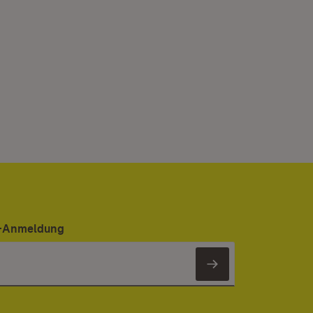
er-Anmeldung
Newsletter 