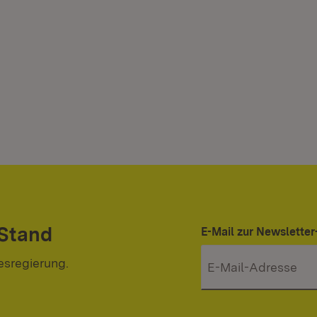
 Stand
E-Mail zur Newslett
esregierung.