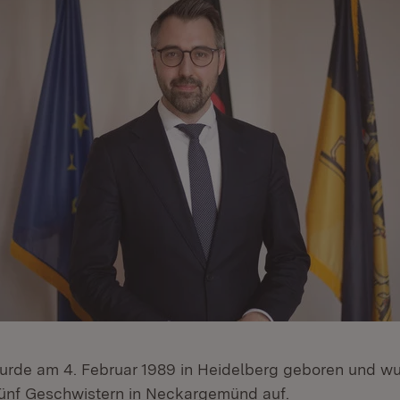
urde am 4. Februar 1989 in Heidelberg geboren und wu
ünf Geschwistern in Neckargemünd auf.