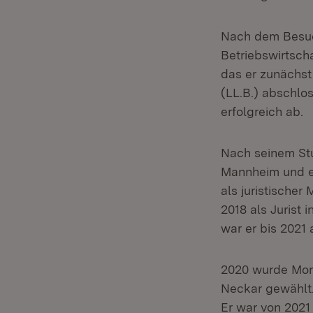
Nach dem Besuc
Betriebswirtsch
das er zunächst
(LL.B.) abschlos
erfolgreich ab.
Nach seinem Stu
Mannheim und er
als juristischer
2018 als Jurist
war er bis 2021 
2020 wurde Mor
Neckar gewählt.
Er war von 2021