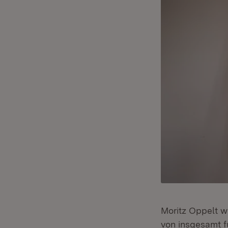
Moritz Oppelt w
von insgesamt f