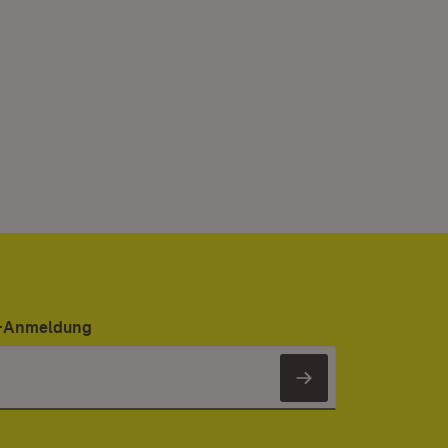
er-Anmeldung
Newsletter 