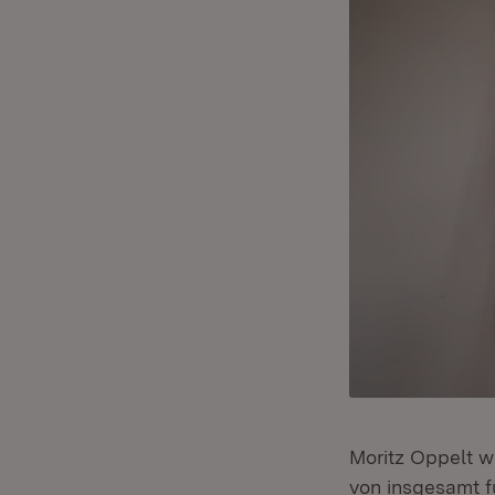
Moritz Oppelt w
von insgesamt f