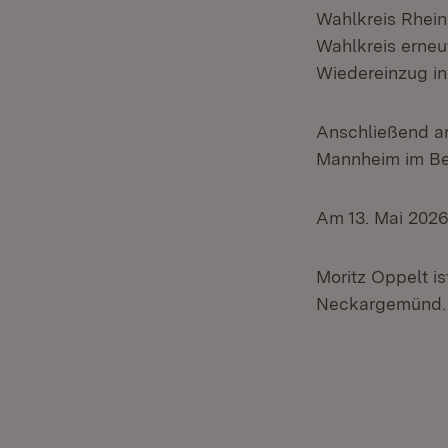
Wahlkreis Rhein
Wahlkreis erneu
Wiedereinzug i
Anschließend ar
Mannheim im Ber
Am 13. Mai 2026 
Moritz Oppelt is
Neckargemünd. Er