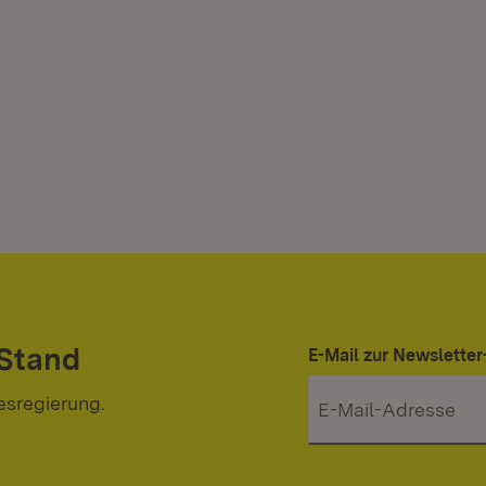
 Stand
E-Mail zur Newslett
esregierung.