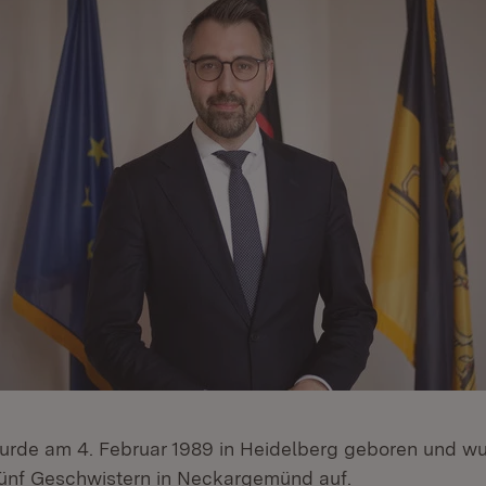
urde am 4. Februar 1989 in Heidelberg geboren und wu
ünf Geschwistern in Neckargemünd auf.