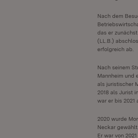
Nach dem Besuc
Betriebswirtsch
das er zunächst
(LL.B.) abschlos
erfolgreich ab.
Nach seinem Stu
Mannheim und er
als juristischer
2018 als Jurist
war er bis 2021 
2020 wurde Mor
Neckar gewählt.
Er war von 2021