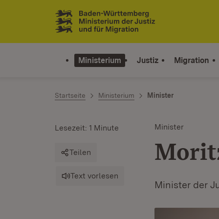
Zum Inhalt springen
Link zur Startseite
Ministerium
Justiz
Migration
Startseite
Ministerium
Minister
Minister
Lesezeit: 1 Minute
Morit
Teilen
Text vorlesen
Minister der J