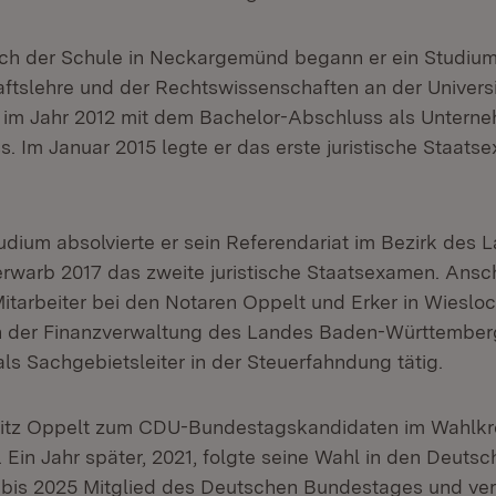
h der Schule in Neckargemünd begann er ein Studium
aftslehre und der Rechtswissenschaften an der Univers
 im Jahr 2012 mit dem Bachelor-Abschluss als Unterne
s. Im Januar 2015 legte er das erste juristische Staat
dium absolvierte er sein Referendariat im Bezirk des 
warb 2017 das zweite juristische Staatsexamen. Ansc
 Mitarbeiter bei den Notaren Oppelt und Erker in Wiesloc
 in der Finanzverwaltung des Landes Baden-Württember
als Sachgebietsleiter in der Steuerfahndung tätig.
itz Oppelt zum CDU-Bundestagskandidaten im Wahlkre
 Ein Jahr später, 2021, folgte seine Wahl in den Deuts
 bis 2025 Mitglied des Deutschen Bundestages und ver